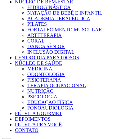
NÚCLEO DE BEM-ESTAR
HIDROGINÁSTICA
NATAÇÃO DE BEBÊ E INFANTIL
ACADEMIA TERAPÊUTICA
PILATES
FORTALECIMENTO MUSCULAR
ARTETERAPIA
CORAL
DANÇA SÊNIOR
INCLUSÃO DIGITAL
CENTRO DIA PARA IDOSOS
NÚCLEO DE SAÚDE
MEDICINA
ODONTOLOGIA
FISIOTERAPIA
TERAPIA OCUPACIONAL
NUTRIÇÃO
PSICOLOGIA
EDUCAÇÃO FÍSICA
FONOAUDIOLOGIA
PIÙ VITA GOURMET
DEPOIMENTOS
PIÙ VITA PRA VOCÊ
CONTATO