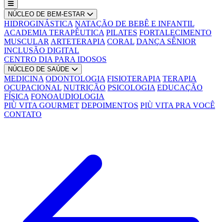
NÚCLEO DE BEM-ESTAR
HIDROGINÁSTICA
NATAÇÃO DE BEBÊ E INFANTIL
ACADEMIA TERAPÊUTICA
PILATES
FORTALECIMENTO
MUSCULAR
ARTETERAPIA
CORAL
DANÇA SÊNIOR
INCLUSÃO DIGITAL
CENTRO DIA PARA IDOSOS
NÚCLEO DE SAÚDE
MEDICINA
ODONTOLOGIA
FISIOTERAPIA
TERAPIA
OCUPACIONAL
NUTRIÇÃO
PSICOLOGIA
EDUCAÇÃO
FÍSICA
FONOAUDIOLOGIA
PIÙ VITA GOURMET
DEPOIMENTOS
PIÙ VITA PRA VOCÊ
CONTATO