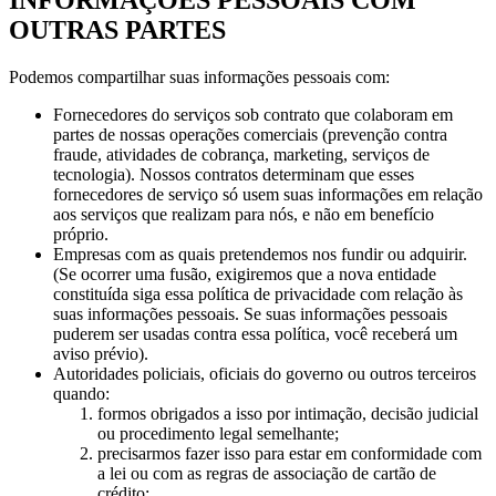
INFORMAÇÕES PESSOAIS COM
OUTRAS PARTES
Podemos compartilhar suas informações pessoais com:
Fornecedores do serviços sob contrato que colaboram em
partes de nossas operações comerciais (prevenção contra
fraude, atividades de cobrança, marketing, serviços de
tecnologia). Nossos contratos determinam que esses
fornecedores de serviço só usem suas informações em relação
aos serviços que realizam para nós, e não em benefício
próprio.
Empresas com as quais pretendemos nos fundir ou adquirir.
(Se ocorrer uma fusão, exigiremos que a nova entidade
constituída siga essa política de privacidade com relação às
suas informações pessoais. Se suas informações pessoais
puderem ser usadas contra essa política, você receberá um
aviso prévio).
Autoridades policiais, oficiais do governo ou outros terceiros
quando:
formos obrigados a isso por intimação, decisão judicial
ou procedimento legal semelhante;
precisarmos fazer isso para estar em conformidade com
a lei ou com as regras de associação de cartão de
crédito;