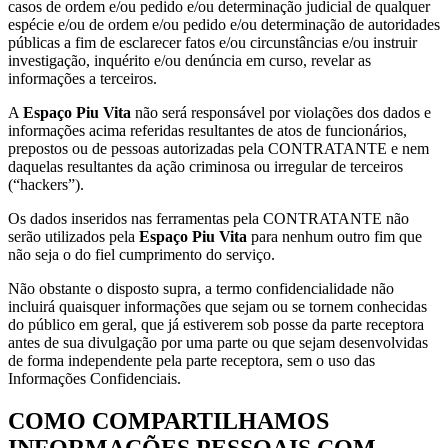
casos de ordem e/ou pedido e/ou determinação judicial de qualquer
espécie e/ou de ordem e/ou pedido e/ou determinação de autoridades
públicas a fim de esclarecer fatos e/ou circunstâncias e/ou instruir
investigação, inquérito e/ou denúncia em curso, revelar as
informações a terceiros.
A
Espaço Piu Vita
não será responsável por violações dos dados e
informações acima referidas resultantes de atos de funcionários,
prepostos ou de pessoas autorizadas pela CONTRATANTE e nem
daquelas resultantes da ação criminosa ou irregular de terceiros
(“hackers”).
Os dados inseridos nas ferramentas pela CONTRATANTE não
serão utilizados pela
Espaço Piu Vita
para nenhum outro fim que
não seja o do fiel cumprimento do serviço.
Não obstante o disposto supra, a termo confidencialidade não
incluirá quaisquer informações que sejam ou se tornem conhecidas
do público em geral, que já estiverem sob posse da parte receptora
antes de sua divulgação por uma parte ou que sejam desenvolvidas
de forma independente pela parte receptora, sem o uso das
Informações Confidenciais.
COMO COMPARTILHAMOS