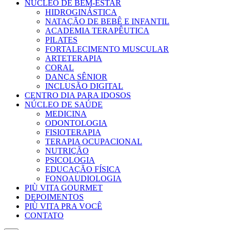
NÚCLEO DE BEM-ESTAR
HIDROGINÁSTICA
NATAÇÃO DE BEBÊ E INFANTIL
ACADEMIA TERAPÊUTICA
PILATES
FORTALECIMENTO MUSCULAR
ARTETERAPIA
CORAL
DANÇA SÊNIOR
INCLUSÃO DIGITAL
CENTRO DIA PARA IDOSOS
NÚCLEO DE SAÚDE
MEDICINA
ODONTOLOGIA
FISIOTERAPIA
TERAPIA OCUPACIONAL
NUTRIÇÃO
PSICOLOGIA
EDUCAÇÃO FÍSICA
FONOAUDIOLOGIA
PIÙ VITA GOURMET
DEPOIMENTOS
PIÙ VITA PRA VOCÊ
CONTATO