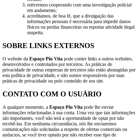
estivermos cooperando com uma investigação policial
em andamento;
acreditamos, de boa fé, que a divulgação das
informações pessoais é necessária para impedir danos
físicos ou perdas financeiras ou reportar atividade ilegal
suspeita.
SOBRE LINKS EXTERNOS
O website da
Espaço Piu Vita
pode conter links a outros websites,
desenvolvidos e controlados por terceiros. As práticas de
privacidade de outras empresas de terceiros não estão abrangidas por
esta política de privacidade, e não somos responsáveis por suas
práticas de privacidade ou pelo conteúdo de seu site.
CONTATO COM O USUÁRIO
A qualquer momento, a
Espaço Piu Vita
pode lhe enviar
informações relacionadas à sua conta. Uma vez que tais informações
são importantes, você não terá a oportunidade de optar por não
recebê-las. Em nenhuma circunstância, nós lhe enviaremos
comunicações não solicitadas a respeito de ofertas comerciais ou
anúncios, se você tiver optado por não receber esse tipo de