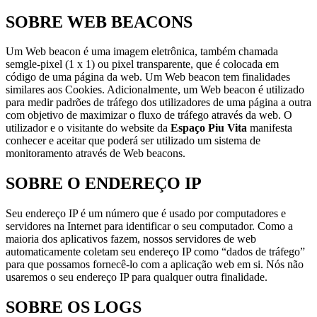
SOBRE WEB BEACONS
Um Web beacon é uma imagem eletrônica, também chamada
semgle-pixel (1 x 1) ou pixel transparente, que é colocada em
código de uma página da web. Um Web beacon tem finalidades
similares aos Cookies. Adicionalmente, um Web beacon é utilizado
para medir padrões de tráfego dos utilizadores de uma página a outra
com objetivo de maximizar o fluxo de tráfego através da web. O
utilizador e o visitante do website da
Espaço Piu Vita
manifesta
conhecer e aceitar que poderá ser utilizado um sistema de
monitoramento através de Web beacons.
SOBRE O ENDEREÇO IP
Seu endereço IP é um número que é usado por computadores e
servidores na Internet para identificar o seu computador. Como a
maioria dos aplicativos fazem, nossos servidores de web
automaticamente coletam seu endereço IP como “dados de tráfego”
para que possamos fornecê-lo com a aplicação web em si. Nós não
usaremos o seu endereço IP para qualquer outra finalidade.
SOBRE OS LOGS