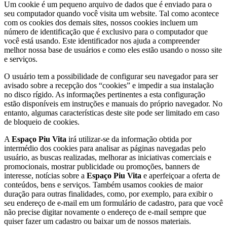
Um cookie é um pequeno arquivo de dados que é enviado para o
seu computador quando você visita um website. Tal como acontece
com os cookies dos demais sites, nossos cookies incluem um
número de identificação que é exclusivo para o computador que
você está usando. Este identificador nos ajuda a compreender
melhor nossa base de usuários e como eles estão usando o nosso site
e serviços.
O usuário tem a possibilidade de configurar seu navegador para ser
avisado sobre a recepção dos “cookies” e impedir a sua instalação
no disco rígido. As informações pertinentes a esta configuração
estão disponíveis em instruções e manuais do próprio navegador. No
entanto, algumas características deste site pode ser limitado em caso
de bloqueio de cookies.
A
Espaço Piu Vita
irá utilizar-se da informação obtida por
intermédio dos cookies para analisar as páginas navegadas pelo
usuário, as buscas realizadas, melhorar as iniciativas comerciais e
promocionais, mostrar publicidade ou promoções, banners de
interesse, notícias sobre a
Espaço Piu Vita
e aperfeiçoar a oferta de
conteúdos, bens e serviços. Também usamos cookies de maior
duração para outras finalidades, como, por exemplo, para exibir o
seu endereço de e-mail em um formulário de cadastro, para que você
não precise digitar novamente o endereço de e-mail sempre que
quiser fazer um cadastro ou baixar um de nossos materiais.