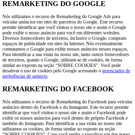
REMARKETING DO GOOGLE
Nós utilizamos o recurso de Remarketing do Google Ads para
veicular anúncios em sites de parceiros do Google. Este recurso
permite identificar que você visitou o nosso site e assim o Google
pode exibir o nosso anúncio para você em diferentes websites.
Diversos fornecedores de terceiros, inclusive o Google, compram
espaços de publicidade em sites da Internet. Nós eventualmente
contratamos o Google para exibir nossos anúncios nesses espaços.
Para identificar a sua visita no nosso site, tanto outros fornecedores
de terceiros, quanto o Google, utilizam-se de cookies, de forma
similar ao exposto na seção “SOBRE COOKIES”. Você pode
desativar o uso de cookies pelo Google acessando o
gerenciador de
preferências de anúncio
.
REMARKETING DO FACEBOOK
Nós utilizamos o recurso de Remarketing do Facebook para veicular
anúncios dentro do Facebook e do Instagram. Este recurso permite
identificar que você visitou o nosso site e assim o Facebook pode
exibir os nossos anúncios para você dentro do próprio Facebook e
também do Instagram. Para identificar a sua visita no nosso site
utilizamos os cookies, de forma similar ao exposto na seção
“SOBRE COOKIES”. Caso você venha a visualizar um dos nosso