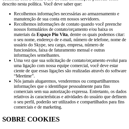
descrito nesta política. Você deve saber que:
Recolhemos informações necessárias ao armazenamento e
manutenção de sua conta em nossos servidores.
Recolhemos informações de contato quando você preenche
nossos formulários de contato/orçamento e/ou baixa os
materiais da
Espaço Piu Vita
, dentre os quais podemos citar:
o seu nome, endereço de e-mail, número de telefone, nome de
usuário do Skype, seu cargo, empresa, número de
funcionários, faixa de faturamento mensal e outras
informações semelhantes.
Uma vez que sua solicitação de contato/orçamento evolui para
uma ligação com nossa equipe comercial, você deve estar
ciente de que essas ligações são realizadas através do software
“Meetime”.
Nós jamais alugaremos, venderemos ou compartilharemos
informações que o identifique pessoalmente para fins
comerciais sem sua autorização expressa. Entretanto, os dados
relativos às características e atividades do usuário que definem
o seu perfil, poderão ser utilizados e compartilhados para fins
comerciais e de marketing.
SOBRE COOKIES