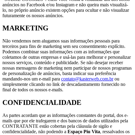
anúncios no Facebook e/ou Instagram e não queira mais visualizá-
lo, no próprio anúncio existem opções para ocultar e não visualizar
futuramente os nossos anúncios.
MARKETING
Não vendemos nem alugamos suas informações pessoais para
terceiros para fins de marketing sem seu consentimento explícito.
Podemos combinar suas informações com as informações que
coletamos de outras empresas e usá-las para melhorar e personalizar
nossos serviços, conteúdo e publicidade. Se não desejar receber
nossas mensagens de marketing nem participar de nossos programas
de personalização de anúncios, basta indicar sua preferência
mandando-nos um e-mail para
contato@kasterweb.com.br
ou
simplesmente clicando no link de descadastramento fornecido no
final de todos os nossos e-mails.
CONFIDENCIALIDADE
As partes acordam que as informações constantes do portal, dos e-
mails que por ele trafegarem e dos bancos de dados utilizados pela
CONTRATANTE estão cobertas pela cláusula de sigilo e
confidencialidade, não podendo a
Espaço Piu Vita
, ressalvados os