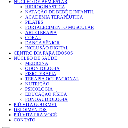
NÚCLEO DE BEM-ESTAR
HIDROGINÁSTICA
NATAÇÃO DE BEBÊ E INFANTIL
ACADEMIA TERAPÊUTICA
PILATES
FORTALECIMENTO MUSCULAR
ARTETERAPIA
CORAL
DANÇA SÊNIOR
INCLUSÃO DIGITAL
CENTRO DIA PARA IDOSOS
NÚCLEO DE SAÚDE
MEDICINA
ODONTOLOGIA
FISIOTERAPIA
TERAPIA OCUPACIONAL
NUTRIÇÃO
PSICOLOGIA
EDUCAÇÃO FÍSICA
FONOAUDIOLOGIA
PIÙ VITA GOURMET
DEPOIMENTOS
PIÙ VITA PRA VOCÊ
CONTATO