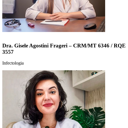
Dra. Gisele Agostini Frageri – CRM/MT 6346 / RQE
3557
Infectologia