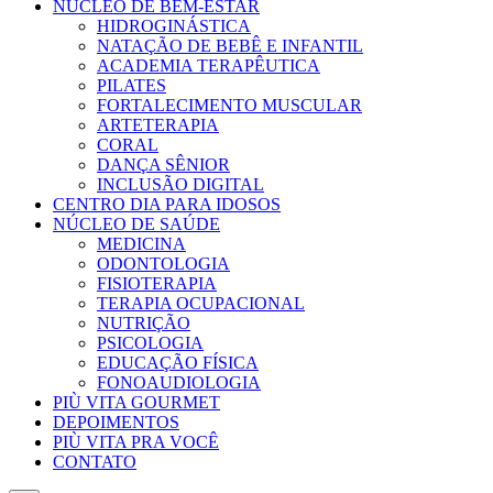
NÚCLEO DE BEM-ESTAR
HIDROGINÁSTICA
NATAÇÃO DE BEBÊ E INFANTIL
ACADEMIA TERAPÊUTICA
PILATES
FORTALECIMENTO MUSCULAR
ARTETERAPIA
CORAL
DANÇA SÊNIOR
INCLUSÃO DIGITAL
CENTRO DIA PARA IDOSOS
NÚCLEO DE SAÚDE
MEDICINA
ODONTOLOGIA
FISIOTERAPIA
TERAPIA OCUPACIONAL
NUTRIÇÃO
PSICOLOGIA
EDUCAÇÃO FÍSICA
FONOAUDIOLOGIA
PIÙ VITA GOURMET
DEPOIMENTOS
PIÙ VITA PRA VOCÊ
CONTATO