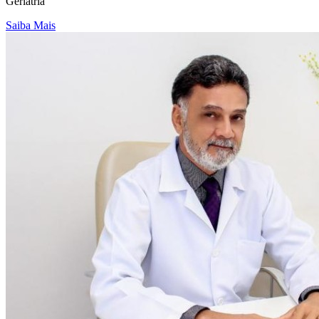
Geriatria
Saiba Mais