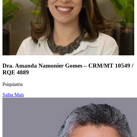
Dra. Amanda Namonier Gomes – CRM/MT 10549 /
RQE 4889
Psiquiatria
Saiba Mais