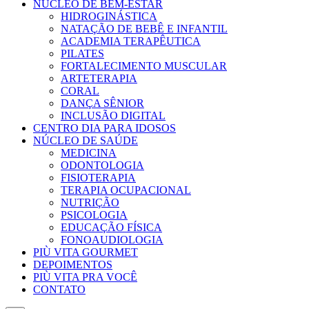
NÚCLEO DE BEM-ESTAR
HIDROGINÁSTICA
NATAÇÃO DE BEBÊ E INFANTIL
ACADEMIA TERAPÊUTICA
PILATES
FORTALECIMENTO MUSCULAR
ARTETERAPIA
CORAL
DANÇA SÊNIOR
INCLUSÃO DIGITAL
CENTRO DIA PARA IDOSOS
NÚCLEO DE SAÚDE
MEDICINA
ODONTOLOGIA
FISIOTERAPIA
TERAPIA OCUPACIONAL
NUTRIÇÃO
PSICOLOGIA
EDUCAÇÃO FÍSICA
FONOAUDIOLOGIA
PIÙ VITA GOURMET
DEPOIMENTOS
PIÙ VITA PRA VOCÊ
CONTATO