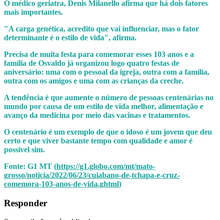
O médico geriatra, Denis Milanello afirma que há dois fatores
mais importantes.
"A carga genética, acredito que vai influenciar, mas o fator
determinante é o estilo de vida", afirma.
Precisa de muita festa para comemorar esses 103 anos e a
família de Osvaldo já organizou logo quatro festas de
aniversário: uma com o pessoal da igreja, outra com a família,
outra com os amigos e uma com as crianças da creche.
A tendência é que aumente o número de pessoas centenárias no
mundo por causa de um estilo de vida melhor, alimentação e
avanço da medicina por meio das vacinas e tratamentos.
O centenário é um exemplo de que o idoso é um jovem que deu
certo e que viver bastante tempo com qualidade e amor é
possível sim.
Fonte: G1 MT (
https://g1.globo.com/mt/mato-
grosso/noticia/2022/06/23/cuiabano-de-tchapa-e-cruz-
comemora-103-anos-de-vida.ghtml
)
Responder