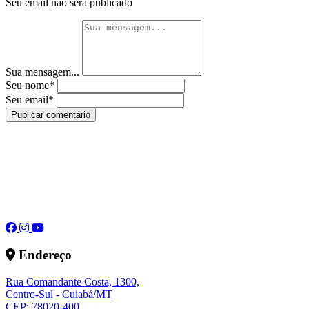
Seu email não será publicado
Sua mensagem...
Seu nome*
Seu email*
Publicar comentário
Endereço
Rua Comandante Costa, 1300,
Centro-Sul - Cuiabá/MT
CEP: 78020-400