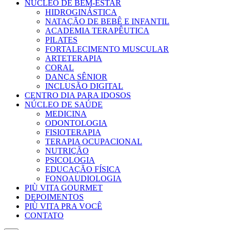
NÚCLEO DE BEM-ESTAR
HIDROGINÁSTICA
NATAÇÃO DE BEBÊ E INFANTIL
ACADEMIA TERAPÊUTICA
PILATES
FORTALECIMENTO MUSCULAR
ARTETERAPIA
CORAL
DANÇA SÊNIOR
INCLUSÃO DIGITAL
CENTRO DIA PARA IDOSOS
NÚCLEO DE SAÚDE
MEDICINA
ODONTOLOGIA
FISIOTERAPIA
TERAPIA OCUPACIONAL
NUTRIÇÃO
PSICOLOGIA
EDUCAÇÃO FÍSICA
FONOAUDIOLOGIA
PIÙ VITA GOURMET
DEPOIMENTOS
PIÙ VITA PRA VOCÊ
CONTATO