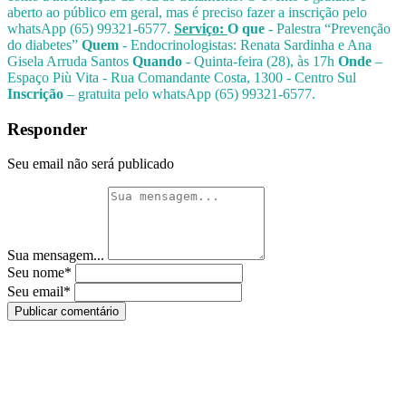
aberto ao público em geral, mas é preciso fazer a inscrição pelo
whatsApp (65) 99321-6577.
Serviço:
O que
- Palestra “Prevenção
do diabetes”
Quem
- Endocrinologistas: Renata Sardinha e Ana
Gisela Arruda Santos
Quando
- Quinta-feira (28), às 17h
Onde
–
Espaço Più Vita - Rua Comandante Costa, 1300 - Centro Sul
Inscrição
– gratuita pelo whatsApp (65) 99321-6577.
Responder
Seu email não será publicado
Sua mensagem...
Seu nome*
Seu email*
Publicar comentário