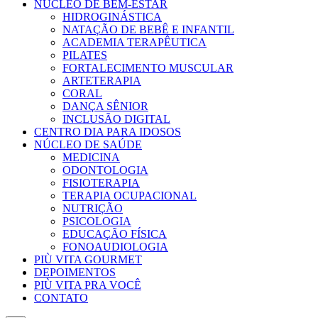
NÚCLEO DE BEM-ESTAR
HIDROGINÁSTICA
NATAÇÃO DE BEBÊ E INFANTIL
ACADEMIA TERAPÊUTICA
PILATES
FORTALECIMENTO MUSCULAR
ARTETERAPIA
CORAL
DANÇA SÊNIOR
INCLUSÃO DIGITAL
CENTRO DIA PARA IDOSOS
NÚCLEO DE SAÚDE
MEDICINA
ODONTOLOGIA
FISIOTERAPIA
TERAPIA OCUPACIONAL
NUTRIÇÃO
PSICOLOGIA
EDUCAÇÃO FÍSICA
FONOAUDIOLOGIA
PIÙ VITA GOURMET
DEPOIMENTOS
PIÙ VITA PRA VOCÊ
CONTATO