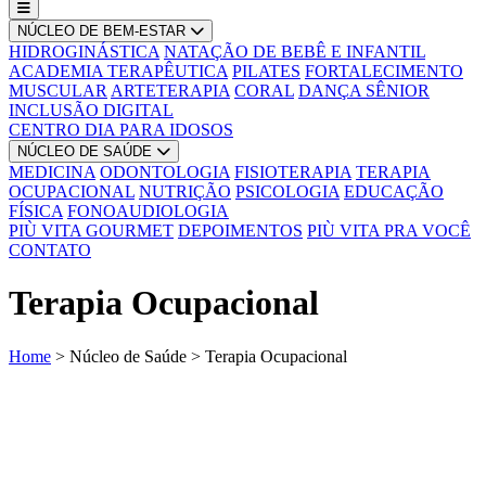
NÚCLEO DE BEM-ESTAR
HIDROGINÁSTICA
NATAÇÃO DE BEBÊ E INFANTIL
ACADEMIA TERAPÊUTICA
PILATES
FORTALECIMENTO
MUSCULAR
ARTETERAPIA
CORAL
DANÇA SÊNIOR
INCLUSÃO DIGITAL
CENTRO DIA PARA IDOSOS
NÚCLEO DE SAÚDE
MEDICINA
ODONTOLOGIA
FISIOTERAPIA
TERAPIA
OCUPACIONAL
NUTRIÇÃO
PSICOLOGIA
EDUCAÇÃO
FÍSICA
FONOAUDIOLOGIA
PIÙ VITA GOURMET
DEPOIMENTOS
PIÙ VITA PRA VOCÊ
CONTATO
Terapia Ocupacional
Home
>
Núcleo de Saúde
>
Terapia Ocupacional