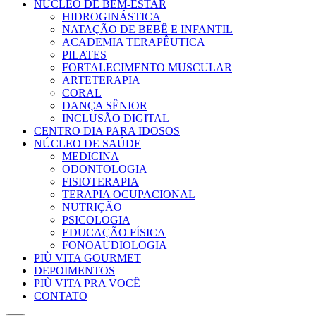
NÚCLEO DE BEM-ESTAR
HIDROGINÁSTICA
NATAÇÃO DE BEBÊ E INFANTIL
ACADEMIA TERAPÊUTICA
PILATES
FORTALECIMENTO MUSCULAR
ARTETERAPIA
CORAL
DANÇA SÊNIOR
INCLUSÃO DIGITAL
CENTRO DIA PARA IDOSOS
NÚCLEO DE SAÚDE
MEDICINA
ODONTOLOGIA
FISIOTERAPIA
TERAPIA OCUPACIONAL
NUTRIÇÃO
PSICOLOGIA
EDUCAÇÃO FÍSICA
FONOAUDIOLOGIA
PIÙ VITA GOURMET
DEPOIMENTOS
PIÙ VITA PRA VOCÊ
CONTATO